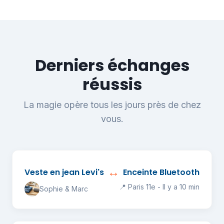
Derniers échanges
réussis
La magie opère tous les jours près de chez
vous.
↔️
Veste en jean Levi's
Enceinte Bluetooth
📍 Paris 11e - Il y a 10 min
Sophie & Marc