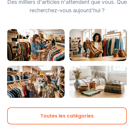
Des milliers d'articles n'attendent que vous. Que
recherchez-vous aujourd'hui ?
Mode &
High-Tech
Vintage
Maison & Déco
Livres &
Culture
Toutes les catégories