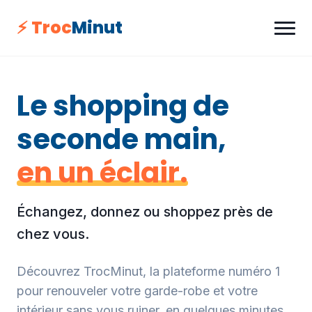
⚡ Troc
Minut
Le shopping de
seconde main,
en un éclair.
Échangez, donnez ou shoppez près de
chez vous.
Découvrez TrocMinut, la plateforme numéro 1
pour renouveler votre garde-robe et votre
intérieur sans vous ruiner, en quelques minutes